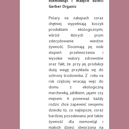
niemowląt i małych dzieci
Gerber Organic
Polacy na zakupach coraz
chętniej wypełniają koszyk
produktami ekologicznymi,
wśród których prym
zdecydowanie wiedzie
żywność. Doceniają jej niski
stopień przetworzenia i
wysokie walory zdrowotne
oraz fakt, że przy jej produkcji
dużą wagę przykłada się do
ochrony środowiska. Z roku na
rok częściej wracają więc do
domu z ekologiczną
marchewką, jabłkiem, jajami czy
mięsem. A ponieważ każdy
rodzic chce zapewnić swojemu
dziecku to, co najlepsze, coraz
bardziej poszukiwana jest także
żywność dla niemowląt i
małych dzieci stworzona na