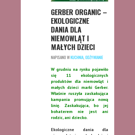
GERBER ORGANIC –
EKOLOGICZNE
DANIA DLA
NIEMOWLĄT I
MAŁYCH DZIECI
NAPISANO W
KUCHNIA
,
ODŻYWIANIE
W grudniu na rynku pojawiło
się 11 ekologicznych
produktów dla niemowląt i
małych dzieci marki Gerber.
Właśnie ruszyła zaskakująca
kampania promująca nową
linię. Zaskakująca, bo jej
bohaterem nie jest ani
rodzic, ani dziecko.
Ekologiczne dania dla