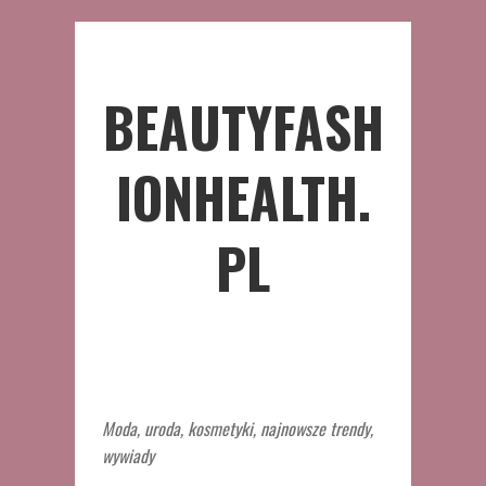
BEAUTYFASH
IONHEALTH.
PL
Moda, uroda, kosmetyki, najnowsze trendy,
wywiady