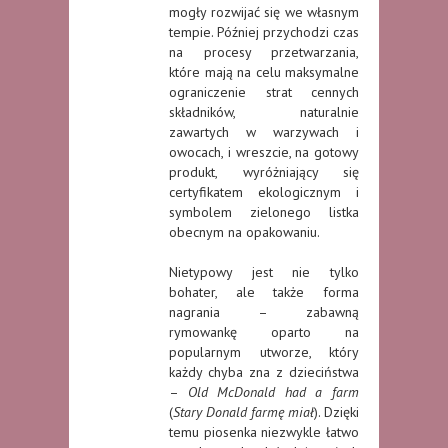
mogły rozwijać się we własnym
tempie. Później przychodzi czas
na procesy przetwarzania,
które mają na celu maksymalne
ograniczenie strat cennych
składników, naturalnie
zawartych w warzywach i
owocach, i wreszcie, na gotowy
produkt, wyróżniający się
certyfikatem ekologicznym i
symbolem zielonego listka
obecnym na opakowaniu.
Nietypowy jest nie tylko
bohater, ale także forma
nagrania – zabawną
rymowankę oparto na
popularnym utworze, który
każdy chyba zna z dzieciństwa
–
Old McDonald had a farm
(
Stary Donald farmę miał
). Dzięki
temu piosenka niezwykle łatwo