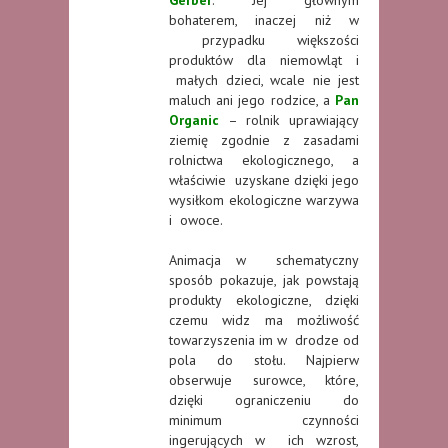
Gerber
. Jej głównym
bohaterem, inaczej niż w
przypadku większości
produktów dla niemowląt i
małych dzieci, wcale nie jest
maluch ani jego rodzice, a
Pan
Organic
– rolnik uprawiający
ziemię zgodnie z zasadami
rolnictwa ekologicznego, a
właściwie uzyskane dzięki jego
wysiłkom ekologiczne warzywa
i owoce.
Animacja w schematyczny
sposób pokazuje, jak powstają
produkty ekologiczne, dzięki
czemu widz ma możliwość
towarzyszenia im w drodze od
pola do stołu. Najpierw
obserwuje surowce, które,
dzięki ograniczeniu do
minimum czynności
ingerujących w ich wzrost,