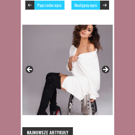
Poprzedni wpis
Następny wpis
NAJNOWSZE ARTYKUŁY