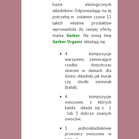
bazie ekologicznych
składników. Odpowiadając na tę
potrzebę w ostatnim czasie 11
takich właśnie produktów
wprowadziła do swojej oferty
marka
Gerber
. Na nową linię
Gerber Organic
składają się:
4 kompozycje
warzywne, zawierające
rzadko dotychczas
obecne w daniach dla
dzieci składniki, jak burak
czy słodki ziemniak
(batat);
4 kompozycje
owocowe, z których
każda składa się z 2
lub 3 dobrze znanych
owoców;
3 jednoskładnikowe
przeciery owocowe w