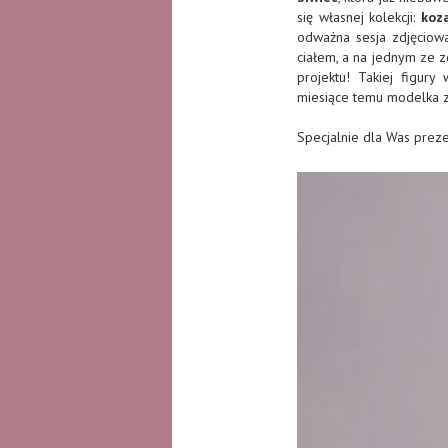
się własnej kolekcji:
koza
odważna sesja zdjęciow
ciałem, a na jednym ze z
projektu! Takiej figury
miesiące temu modelka zo
Specjalnie dla Was preze