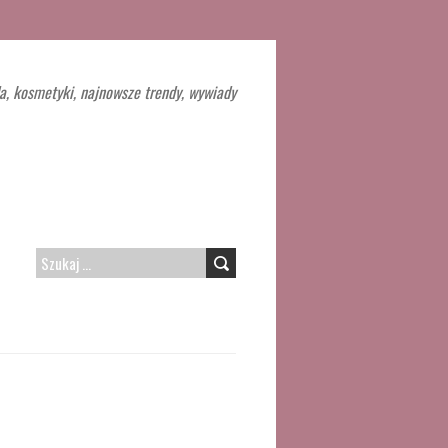
a, kosmetyki, najnowsze trendy, wywiady
SZUKAJ: