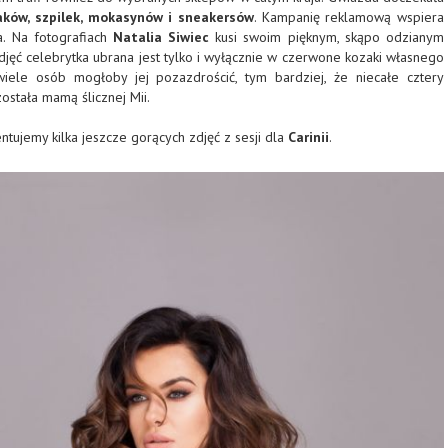
ków, szpilek, mokasynów i sneakersów
. Kampanię reklamową wspiera
a. Na fotografiach
Natalia Siwiec
kusi swoim pięknym, skąpo odzianym
djęć celebrytka ubrana jest tylko i wyłącznie w czerwone kozaki własnego
 wiele osób mogłoby jej pozazdrościć, tym bardziej, że niecałe cztery
stała mamą ślicznej Mii.
ntujemy kilka jeszcze gorących zdjęć z sesji dla
Carinii
.