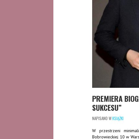
PREMIERA BIOGR
SUKCESU”
NAPISANO W
KSIĄŻKI
W przestrzeni minimali
Bobrowieckiej 10 w Warsz