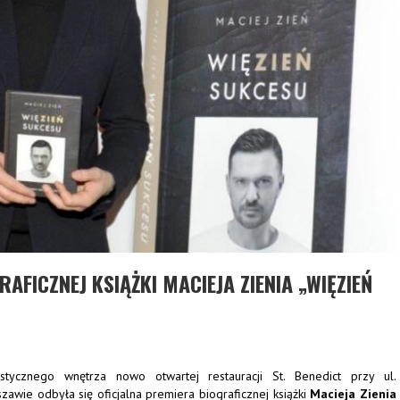
AFICZNEJ KSIĄŻKI MACIEJA ZIENIA „WIĘZIEŃ
stycznego wnętrza nowo otwartej restauracji St. Benedict przy ul.
awie odbyła się oficjalna premiera biograficznej książki
Macieja Zienia