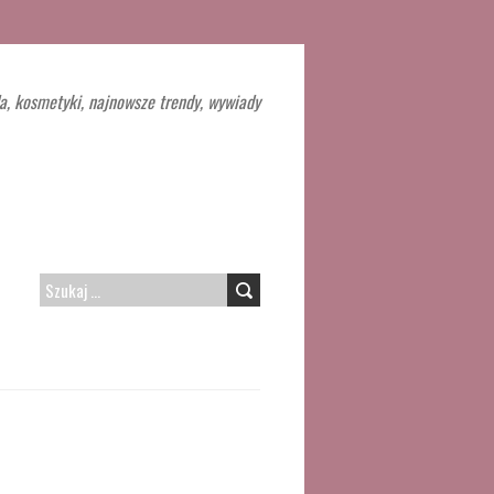
a, kosmetyki, najnowsze trendy, wywiady
SZUKAJ: