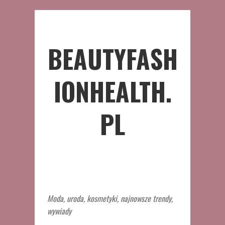
BEAUTYFASH
IONHEALTH.
PL
Moda, uroda, kosmetyki, najnowsze trendy,
wywiady