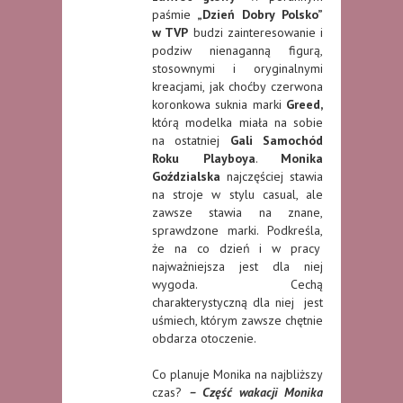
paśmie
„Dzień Dobry Polsko”
w TVP
budzi zainteresowanie i
podziw nienaganną figurą,
stosownymi i oryginalnymi
kreacjami, jak choćby czerwona
koronkowa suknia marki
Greed,
którą modelka miała na sobie
na ostatniej
Gali Samochód
Roku Playboya
.
Monika
Goździalska
najczęściej stawia
na stroje w stylu casual, ale
zawsze stawia na znane,
sprawdzone marki. Podkreśla,
że na co dzień i w pracy
najważniejsza jest dla niej
wygoda. Cechą
charakterystyczną dla niej jest
uśmiech, którym zawsze chętnie
obdarza otoczenie.
Co planuje Monika na najbliższy
czas?
– Część wakacji Monika