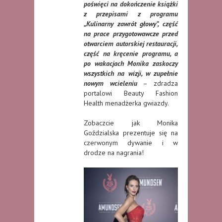
poświęci na dokończenie książki
z przepisami z programu
„Kulinarny zawrót głowy”, część
na prace przygotowawcze przed
otwarciem autorskiej restauracji,
część na kręcenie programu, a
po wakacjach Monika zaskoczy
wszystkich na wizji, w zupełnie
nowym wcieleniu
– zdradza
portalowi Beauty Fashion
Health menadżerka gwiazdy.
Zobaczcie jak Monika
Goździalska prezentuje się na
czerwonym dywanie i w
drodze na nagrania!