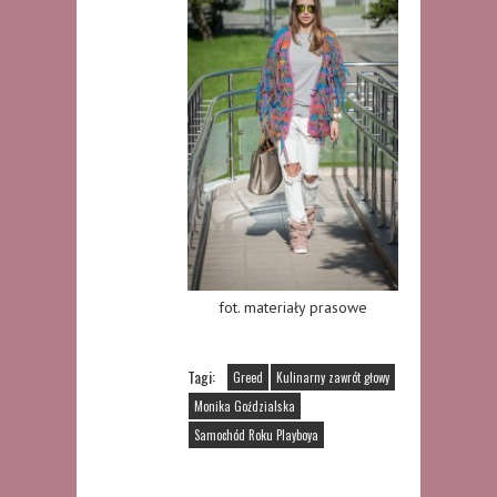
fot. materiały prasowe
Tagi:
Greed
Kulinarny zawrót głowy
Monika Goździalska
Samochód Roku Playboya