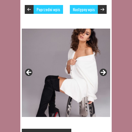
Poprzedni wpis
Następny wpis