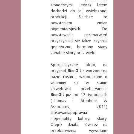
słonecznymi, jednak latem
dochodzi do jej zwiększonej
produkcji. Skutkuje to
powstaniem zmian
pigmentacyjnych. Do
powstawania przebarwień
przyczyniają się także czynniki
genetyczne, hormony, stany
zapalne skóry oraz wiek.
Specjalistyczne olejki, na
przykład
Bio-Oil
, stworzone na
bazie roślin i wzbogacone o
witaminy są w stanie
zniwelować przebarwienia.
Bio-Oil
już po 12 tygodniach
(Thomas J. Stephens &
Associates, 2011)
stosowaniapoprawia
niejednolity koloryt skóry.
Olejek działa również na
przebarwienia wywołane