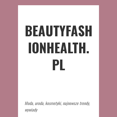
BEAUTYFASH
IONHEALTH.
PL
Moda, uroda, kosmetyki, najnowsze trendy,
wywiady