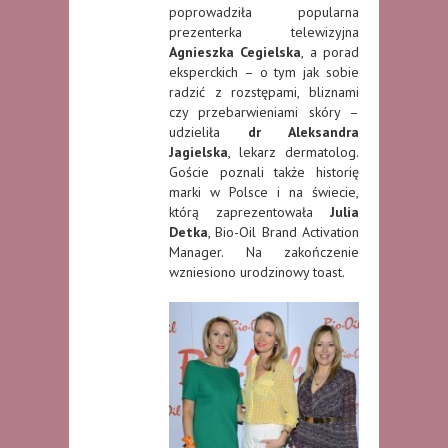
poprowadziła popularna
prezenterka telewizyjna
Agnieszka Cegielska
, a porad
eksperckich – o tym jak sobie
radzić z rozstępami, bliznami
czy przebarwieniami skóry –
udzieliła
dr Aleksandra
Jagielska
, lekarz dermatolog.
Goście poznali także historię
marki w Polsce i na świecie,
którą zaprezentowała
Julia
Detka
, Bio-Oil Brand Activation
Manager. Na zakończenie
wzniesiono urodzinowy toast.