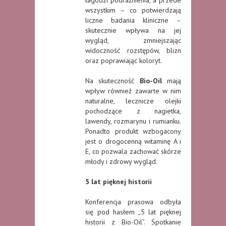
wszystkim – co potwierdzają
liczne badania kliniczne –
skutecznie wpływa na jej
wygląd, zmniejszając
widoczność rozstępów, blizn
oraz poprawiając koloryt.
Na skuteczność
Bio-Oil
mają
wpływ również zawarte w nim
naturalne, lecznicze olejki
pochodzące z nagietka,
lawendy, rozmarynu i rumianku.
Ponadto produkt wzbogacony
jest o drogocenną witaminę A i
E, co pozwala zachować skórze
młody i zdrowy wygląd.
5 lat pięknej historii
Konferencja prasowa odbyła
się pod hasłem „5 lat pięknej
historii z Bio-Oil”. Spotkanie