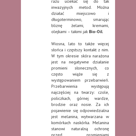
razu uciekać się do tak
inwazyjnych metod. Można
działać miejscowo i
długoterminowo, smarując
bliznę żelami, kremami,
olejkami – takimi jak
Bio-Oil
.
Wiosna, lato to także więcej
słońca i częstszy kontakt z nim.
W tym okresie skóra narażona
jest na negatywne działanie
promieni słonecznych, co
często wiąże się z
występowaniem przebarwień.
Przebarwienia występują
najczęściej na twarzy: czole,
policzkach, górnej wardze,
brodzie oraz nosie. Za ich
pojawienie się odpowiedzialna
jest melanina, wytwarzana w
komórkach naskórka. Melanina
stanowi naturalną ochronę
przed promieniami