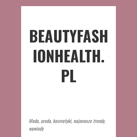
BEAUTYFASH
IONHEALTH.
PL
Moda, uroda, kosmetyki, najnowsze trendy,
wywiady