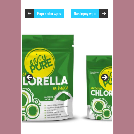
Poprzedni wpis
Następny wpis