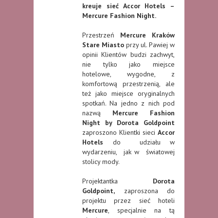
kreuje sieć Accor Hotels –
Mercure Fashion Night.
Przestrzeń
Mercure Kraków
Stare Miasto
przy ul. Pawiej w
opinii Klientów budzi zachwyt,
nie tylko jako miejsce
hotelowe, wygodne, z
komfortową przestrzenią, ale
też jako miejsce oryginalnych
spotkań. Na jedno z nich pod
nazwą
Mercure Fashion
Night by Dorota Goldpoint
zaproszono Klientki sieci
Accor
Hotels
do udziału w
wydarzeniu, jak w światowej
stolicy mody.
Projektantka
Dorota
Goldpoint,
zaproszona do
projektu przez sieć hoteli
Mercure
, specjalnie na tą