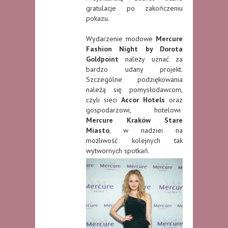
gratulacje po zakończeniu
pokazu.
Wydarzenie modowe
Mercure
Fashion Night by Dorota
Goldpoint
należy uznać za
bardzo udany projekt.
Szczególne podziękowania
należą się pomysłodawcom,
czyli sieci
Accor Hotels
oraz
gospodarzowi, hotelowi
Mercure Kraków Stare
Miasto
, w nadziei na
możliwość kolejnych tak
wytwornych spotkań.