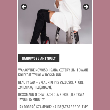
NAJNOWSZE ARTYKUŁY
WAKACYJNE NOWOŚCI ISANA. CZTERY LIMITOWANE
KOLEKCJE TYLKO W ROSSMANN
BEAUTY LAB – SKŁADNIKI PRZYSZŁOŚCI, KTÓRE
ZMIENIAJĄ PIELĘGNACJĘ
ROSSMANN O CHWILACH DLA SIEBIE. „ILE TRWA
TWOJE 15 MINUT?”
JAK DOBRAĆ SZAMPON? NAJCZĘSTSZE PROBLEMY