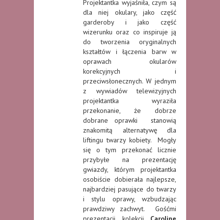
Projektantka wyjaśniła, czym są
dla niej okulary, jako część
garderoby i jako część
wizerunku oraz co inspiruje ją
do tworzenia oryginalnych
kształtów i łączenia barw w
oprawach okularów
korekcyjnych i
przeciwsłonecznych. W jednym
z wywiadów telewizyjnych
projektantka wyraziła
przekonanie, że dobrze
dobrane oprawki stanowią
znakomitą alternatywę dla
liftingu twarzy kobiety. Mogły
się o tym przekonać licznie
przybyłe na prezentację
gwiazdy, którym projektantka
osobiście dobierała najlepsze,
najbardziej pasujące do twarzy
i stylu oprawy, wzbudzając
prawdziwy zachwyt. Gośćmi
prezentacji kolekcji
Caroline