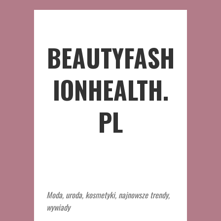
BEAUTYFASH
IONHEALTH.
PL
Moda, uroda, kosmetyki, najnowsze trendy,
wywiady