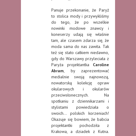
Panuje przekonanie, że Paryż
to stolica mody i przywykliśmy
do tego, że po wszelkie
nowinki modowe znawcy i
koneserzy udają się właśnie
tam, ale czasem zdarza się, że
moda sama do nas zawita. Tak
też się stało całkiem niedawno,
gdy do Warszawy przyleciała z
Paryża projektantka
Caroline
Abram
, by zaprezentować
medialnie swoją najnowszą,
nowatorską kolekcję opraw
okularowych i okularów
przeciwsłonecznych. Na
spotkaniu z dziennikarzami i
stylistami powiedziała o
swoich… polskich korzeniach!
Okazuje się bowiem, że babcia
projektantki pochodziła z
Krakowa, a dziadek z Kutna.