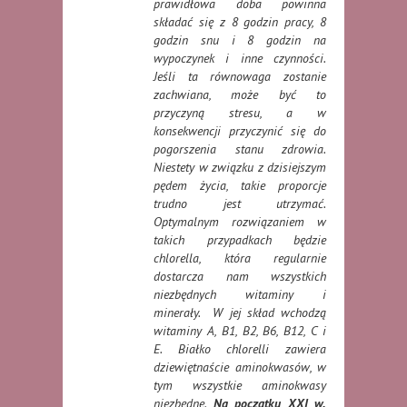
prawidłowa doba powinna
składać się z 8 godzin pracy, 8
godzin snu i 8 godzin na
wypoczynek i inne czynności.
Jeśli ta równowaga zostanie
zachwiana, może być to
przyczyną stresu, a w
konsekwencji przyczynić się do
pogorszenia stanu zdrowia.
Niestety w związku z dzisiejszym
pędem życia, takie proporcje
trudno jest utrzymać.
Optymalnym rozwiązaniem w
takich przypadkach będzie
chlorella, która regularnie
dostarcza nam wszystkich
niezbędnych witaminy i
minerały. W jej skład wchodzą
witaminy A, B1, B2, B6, B12, C i
E. Białko chlorelli zawiera
dziewiętnaście aminokwasów, w
tym wszystkie aminokwasy
niezbędne.
Na początku XXI w.