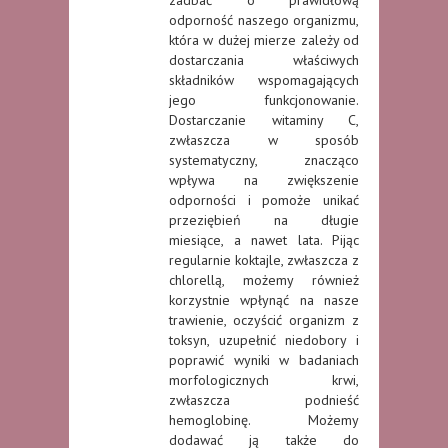
odporność naszego organizmu,
która w dużej mierze zależy od
dostarczania właściwych
składników wspomagających
jego funkcjonowanie.
Dostarczanie witaminy C,
zwłaszcza w sposób
systematyczny, znacząco
wpływa na zwiększenie
odporności i pomoże unikać
przeziębień na długie
miesiące, a nawet lata. Pijąc
regularnie koktajle, zwłaszcza z
chlorellą, możemy również
korzystnie wpłynąć na nasze
trawienie, oczyścić organizm z
toksyn, uzupełnić niedobory i
poprawić wyniki w badaniach
morfologicznych krwi,
zwłaszcza podnieść
hemoglobinę. Możemy
dodawać ją także do