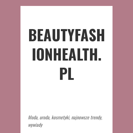
BEAUTYFASH
IONHEALTH.
PL
Moda, uroda, kosmetyki, najnowsze trendy,
wywiady