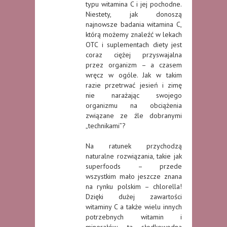
typu witamina C i jej pochodne.
Niestety, jak donoszą
najnowsze badania witamina C,
którą możemy znaleźć w lekach
OTC i suplementach diety jest
coraz ciężej przyswajalna
przez organizm – a czasem
wręcz w ogóle. Jak w takim
razie przetrwać jesień i zimę
nie narażając swojego
organizmu na obciążenia
związane ze źle dobranymi
„technikami”?
Na ratunek przychodzą
naturalne rozwiązania, takie jak
superfoods – przede
wszystkim mało jeszcze znana
na rynku polskim – chlorella!
Dzięki dużej zawartości
witaminy C a także wielu innych
potrzebnych witamin i
minerałów, ta słodkowodna