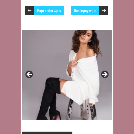
Poprzedni wpis
Następny wpis