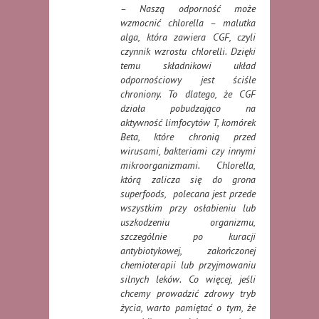
– Naszą odporność może
wzmocnić chlorella – malutka
alga, która zawiera CGF, czyli
czynnik wzrostu chlorelli. Dzięki
temu składnikowi układ
odpornościowy jest ściśle
chroniony. To dlatego, że CGF
działa pobudzająco na
aktywność limfocytów T, komórek
Beta, które chronią przed
wirusami, bakteriami czy innymi
mikroorganizmami. Chlorella,
którą zalicza się do grona
superfoods, polecana jest przede
wszystkim przy osłabieniu lub
uszkodzeniu organizmu,
szczególnie po kuracji
antybiotykowej, zakończonej
chemioterapii lub przyjmowaniu
silnych leków. Co więcej, jeśli
chcemy prowadzić zdrowy tryb
życia, warto pamiętać o tym, że