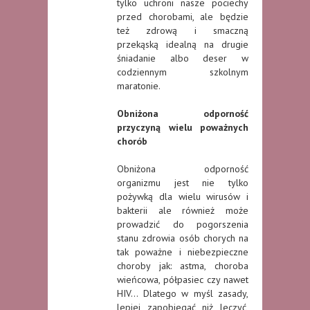
tylko uchroni nasze pociechy
przed chorobami, ale będzie
też zdrową i smaczną
przekąską idealną na drugie
śniadanie albo deser w
codziennym szkolnym
maratonie.
Obniżona odporność
przyczyną wielu poważnych
chorób
Obniżona odporność
organizmu jest nie tylko
pożywką dla wielu wirusów i
bakterii ale również może
prowadzić do pogorszenia
stanu zdrowia osób chorych na
tak poważne i niebezpieczne
choroby jak: astma, choroba
wieńcowa, półpasiec czy nawet
HIV… Dlatego w myśl zasady,
lepiej zapobiegać niż leczyć,