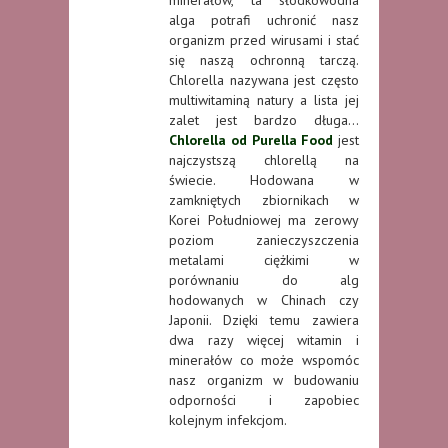
alga potrafi uchronić nasz
organizm przed wirusami i stać
się naszą ochronną tarczą.
Chlorella nazywana jest często
multiwitaminą natury a lista jej
zalet jest bardzo długa…
C
hlorella od Purella Food
jest
najczystszą chlorellą na
świecie. Hodowana w
zamkniętych zbiornikach w
Korei Południowej ma zerowy
poziom zanieczyszczenia
metalami ciężkimi w
porównaniu do alg
hodowanych w Chinach czy
Japonii. Dzięki temu zawiera
dwa razy więcej witamin i
minerałów co może wspomóc
nasz organizm w budowaniu
odporności i zapobiec
kolejnym infekcjom.