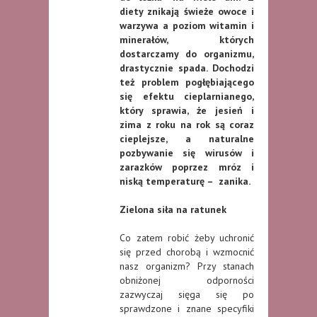
diety znikają świeże owoce i
warzywa a poziom witamin i
minerałów, których
dostarczamy do organizmu,
drastycznie spada. Dochodzi
też problem pogłębiającego
się efektu cieplarnianego,
który sprawia, że jesień i
zima z roku na rok są coraz
cieplejsze, a naturalne
pozbywanie się wirusów i
zarazków poprzez mróz i
niską temperaturę – zanika.
Zielona siła na ratunek
Co zatem robić żeby uchronić
się przed chorobą i wzmocnić
nasz organizm? Przy stanach
obniżonej odporności
zazwyczaj sięga się po
sprawdzone i znane specyfiki