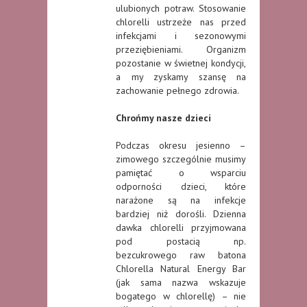
ulubionych potraw. Stosowanie
chlorelli ustrzeże nas przed
infekcjami i sezonowymi
przeziębieniami. Organizm
pozostanie w świetnej kondycji,
a my zyskamy szansę na
zachowanie pełnego zdrowia.
Chrońmy nasze dzieci
Podczas okresu jesienno –
zimowego szczególnie musimy
pamiętać o wsparciu
odporności dzieci, które
narażone są na infekcje
bardziej niż dorośli. Dzienna
dawka chlorelli przyjmowana
pod postacią np.
bezcukrowego raw batona
Chlorella Natural Energy Bar
(jak sama nazwa wskazuje
bogatego w chlorellę) – nie