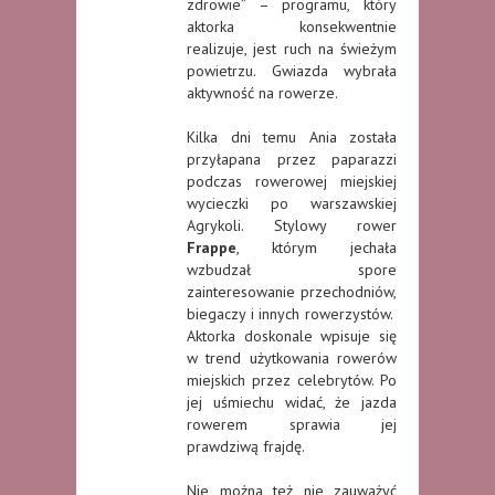
zdrowie” – programu, który
aktorka konsekwentnie
realizuje, jest ruch na świeżym
powietrzu. Gwiazda wybrała
aktywność na rowerze.
Kilka dni temu Ania została
przyłapana przez paparazzi
podczas rowerowej miejskiej
wycieczki po warszawskiej
Agrykoli. Stylowy rower
Frappe
, którym jechała
wzbudzał spore
zainteresowanie przechodniów,
biegaczy i innych rowerzystów.
Aktorka doskonale wpisuje się
w trend użytkowania rowerów
miejskich przez celebrytów. Po
jej uśmiechu widać, że jazda
rowerem sprawia jej
prawdziwą frajdę.
Nie można też nie zauważyć