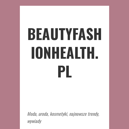
BEAUTYFASH
IONHEALTH.
PL
Moda, uroda, kosmetyki, najnowsze trendy,
wywiady