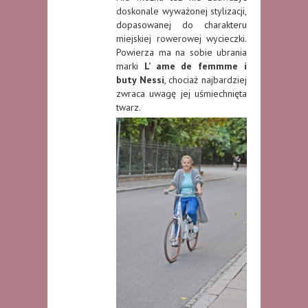
doskonale wyważonej stylizacji,
dopasowanej do charakteru
miejskiej rowerowej wycieczki.
Powierza ma na sobie ubrania
marki
L’ ame de femmme i
buty Nessi
, chociaż najbardziej
zwraca uwagę jej uśmiechnięta
twarz.