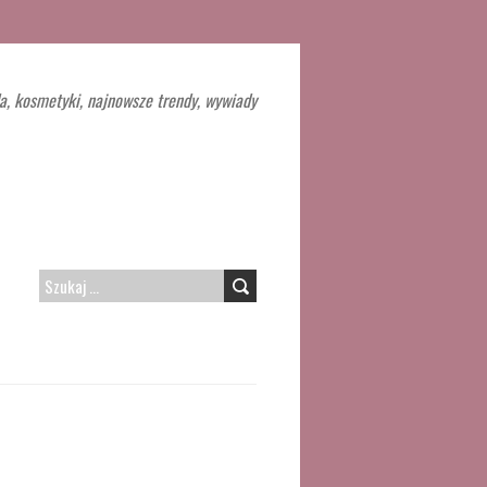
a, kosmetyki, najnowsze trendy, wywiady
SZUKAJ: