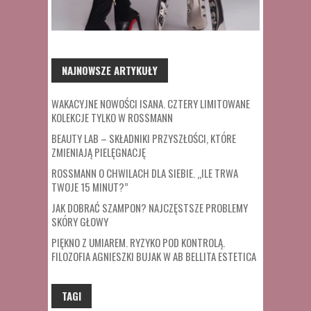
NAJNOWSZE ARTYKUŁY
WAKACYJNE NOWOŚCI ISANA. CZTERY LIMITOWANE
KOLEKCJE TYLKO W ROSSMANN
BEAUTY LAB – SKŁADNIKI PRZYSZŁOŚCI, KTÓRE
ZMIENIAJĄ PIELĘGNACJĘ
ROSSMANN O CHWILACH DLA SIEBIE. „ILE TRWA
TWOJE 15 MINUT?”
JAK DOBRAĆ SZAMPON? NAJCZĘSTSZE PROBLEMY
SKÓRY GŁOWY
PIĘKNO Z UMIAREM. RYZYKO POD KONTROLĄ.
FILOZOFIA AGNIESZKI BUJAK W AB BELLITA ESTETICA
TAGI