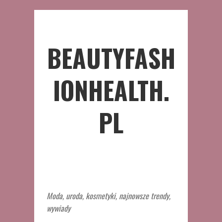
BEAUTYFASH
IONHEALTH.
PL
Moda, uroda, kosmetyki, najnowsze trendy,
wywiady