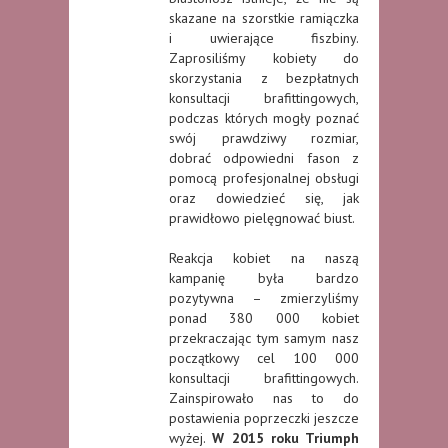
skazane na szorstkie ramiączka
i uwierające fiszbiny.
Zaprosiliśmy kobiety do
skorzystania z bezpłatnych
konsultacji brafittingowych,
podczas których mogły poznać
swój prawdziwy rozmiar,
dobrać odpowiedni fason z
pomocą profesjonalnej obsługi
oraz dowiedzieć się, jak
prawidłowo pielęgnować biust.
Reakcja kobiet na naszą
kampanię była bardzo
pozytywna – zmierzyliśmy
ponad 380 000 kobiet
przekraczając tym samym nasz
początkowy cel 100 000
konsultacji brafittingowych.
Zainspirowało nas to do
postawienia poprzeczki jeszcze
wyżej.
W 2015 roku Triumph