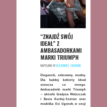
“ZNAJDŹ SWÓJ
IDEAŁ” Z
AMBASADORKAMI
MARKI TRIUMPH
NAPISANO W
DLA KOBIET
,
FASHION
Elegancki, seksowny, modny.
Dla każdej kobiety Ideał
oznacza co innego.
Ambasadorki marki Triumph
– aktorki Grażyna Wolszczak
i Basia Kurdej-Szatan oraz
modelka Osi Ugonoh, w sesji