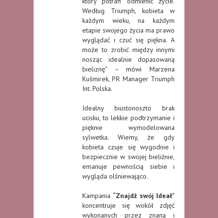
który potrafi odmienić życie.
Według Triumph, kobieta w
każdym wieku, na każdym
etapie swojego życia ma prawo
wyglądać i czuć się piękna. A
może to zrobić między innymi
nosząc idealnie dopasowaną
bieliznę” – mówi Marzena
Kuśmirek, PR Manager Triumph
Int. Polska.
Idealny biustonoszto brak
ucisku, to lekkie podtrzymanie i
pięknie wymodelowana
sylwetka. Wiemy, że gdy
kobieta czuje się wygodnie i
bezpiecznie w swojej bieliźnie,
emanuje pewnością siebie i
wygląda olśniewająco.
Kampania
“Znajdź swój Ideał”
koncentruje się wokół zdjęć
wykonanych przez znaną i