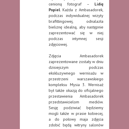
cenioną fotograf –
Lidię
Popiel
. Każda z Ambasadorek,
podczas indywidualnej wizyty
brafittingowej, odnalazła
bieliznę idealną, aby następnie
zaprezentować się w niej
podczas intymnej sesji
zdjęciowej.
Zdjęcia Ambasadorek
zaprezentowane zostały w dniu
dzisiejszym podczas
ekskluzywnego wernisażu w
przestrzeni warszawskiego
kompleksu Mysia 3. Wernisaż
był także okazją do oficjalnego
przestawienia Ambasadorek
przedstawicielom mediów.
Sesję podziwiać będziemy
mogli także w prasie kobiecej,
a do połowy maja zdjęcia
zdobić będą witryny salonów