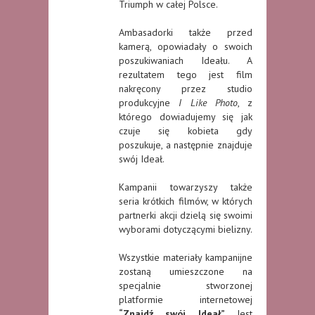
Triumph w całej Polsce.
Ambasadorki także przed
kamerą, opowiadały o swoich
poszukiwaniach Ideału. A
rezultatem tego jest film
nakręcony przez studio
produkcyjne
I Like Photo
, z
którego dowiadujemy się jak
czuje się kobieta gdy
poszukuje, a następnie znajduje
swój Ideał.
Kampanii towarzyszy także
seria krótkich filmów, w których
partnerki akcji dzielą się swoimi
wyborami dotyczącymi bielizny.
Wszystkie materiały kampanijne
zostaną umieszczone na
specjalnie stworzonej
platformie internetowej
“Znajdź swój Ideał”.
Jest