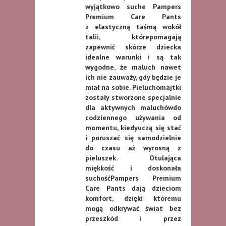
wyjątkowo suche Pampers
Premium Care Pants
z elastyczną taśmą wokół
talii, którepomagają
zapewnić skórze dziecka
idealne warunki i są tak
wygodne, że maluch nawet
ich nie zauważy, gdy będzie je
miał na sobie. Pieluchomajtki
zostały stworzone specjalnie
dla aktywnych maluchówdo
codziennego używania od
momentu, kiedyuczą się stać
i poruszać się samodzielnie
do czasu aż wyrosną z
pieluszek. Otulająca
miękkość i doskonała
suchośćPampers Premium
Care Pants dają dzieciom
komfort, dzięki któremu
mogą odkrywać świat bez
przeszkód i przez