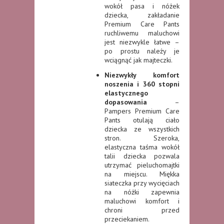
wokół pasa i nóżek
dziecka, zakładanie
Premium Care Pants
ruchliwemu maluchowi
jest niezwykle łatwe –
po prostu należy je
wciągnąć jak majteczki.
Niezwykły komfort
noszenia i 360 stopni
elastycznego
dopasowania
–
Pampers Premium Care
Pants otulają ciało
dziecka ze wszystkich
stron. Szeroka,
elastyczna taśma wokół
talii dziecka pozwala
utrzymać pieluchomajtki
na miejscu. Miękka
siateczka przy wycięciach
na nóżki zapewnia
maluchowi komfort i
chroni przed
przeciekaniem.