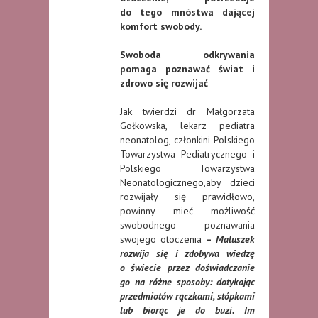
do tego mnóstwa dającej
komfort swobody.
Swoboda odkrywania
pomaga poznawać świat i
zdrowo się rozwijać
Jak twierdzi dr Małgorzata
Gołkowska, lekarz pediatra
neonatolog, członkini Polskiego
Towarzystwa Pediatrycznego i
Polskiego Towarzystwa
Neonatologicznego,aby dzieci
rozwijały się prawidłowo,
powinny mieć możliwość
swobodnego poznawania
swojego otoczenia
–
Maluszek
rozwija się i zdobywa wiedzę
o świecie przez doświadczanie
go na różne sposoby: dotykając
przedmiotów rączkami, stópkami
lub biorąc je do buzi. Im