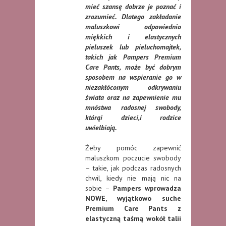
mieć szansę dobrze je poznać i
zrozumieć. Dlatego zakładanie
maluszkowi odpowiednio
miękkich i elastycznych
pieluszek lub pieluchomajtek,
takich jak Pampers Premium
Care Pants, może być dobrym
sposobem na wspieranie go w
niezakłóconym odkrywaniu
świata oraz na zapewnienie mu
mnóstwa radosnej swobody,
którąi dzieci,i rodzice
uwielbiają.
Żeby pomóc zapewnić
maluszkom poczucie swobody
– takie, jak podczas radosnych
chwil, kiedy nie mają nic na
sobie –
Pampers wprowadza
NOWE, wyjątkowo suche
Premium Care Pants z
elastyczną taśmą wokół talii