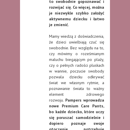
to swobodnie gopoznawać i
rozwijać się. Co więcej, można
je niezwykle szybko założyć
aktywnemu dziecku i łatwo
je zmienić.
Mamy wiedzą z doświadczenia,
że dzieci uwielbiają czuć się
swobodnie. Bez względu na to,
czy mówimy o roześmianym
maluchu biegającym po plaży,
czy o pełnych radości pluskach
w wannie, poczucie swobody
pozwala dziecku odkrywać
świat we własnym rytmie, a
poznawanie świata to ważny
element zdrowego
rozwoju.
Pampers wprowadza
nowe Premium Care Pants,
bo każde dziecko, które uczy
się poruszać samodzielnie i
dopiero poznaje swoje
otoczenie, potrzebuje