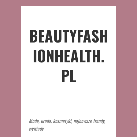
BEAUTYFASH
IONHEALTH.
PL
Moda, uroda, kosmetyki, najnowsze trendy,
wywiady