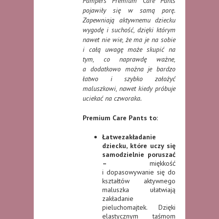
Pampers Premium Care Pants
pojawiły się w samą porę.
Zapewniają aktywnemu dziecku
wygodę i suchość, dzięki którym
nawet nie wie, że ma je na sobie
i całą uwagę może skupić na
tym, co naprawdę ważne,
a dodatkowo można je bardzo
łatwo i szybko założyć
maluszkowi, nawet kiedy próbuje
uciekać na czworaka.
Premium Care Pants to:
Łatwezakładanie
dziecku, które uczy się
samodzielnie poruszać
–
miękkość
i dopasowywanie się do
kształtów aktywnego
maluszka ułatwiają
zakładanie
pieluchomajtek. Dzięki
elastycznym taśmom