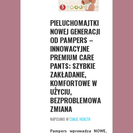
PIELUCHOMAJTKI
NOWEJ GENERACJI
OD PAMPERS –
INNOWACYJNE
PREMIUM CARE
PANTS: SZYBKIE
ZAKŁADANIE,
KOMFORTOWE W
UŻYCIU,
BEZPROBLEMOWA
ZMIANA
NAPISANO W
CIAŁO
,
HEALTH
Pampers wprowadza NOWE,