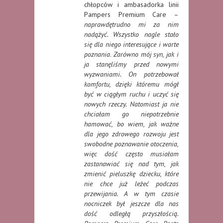
chłopców i ambasadorka linii
Pampers Premium Care –
naprawdętrudno mi za nim
nadążyć. Wszystko nagle stało
się dla niego interesujące i warte
poznania
.
Zarówno mój syn, jak i
ja stanęliśmy przed nowymi
wyzwaniami. On potrzebował
komfortu, dzięki któremu mógł
być w ciągłym ruchu i uczyć się
nowych rzeczy. Natomiast ja nie
chciałam go niepotrzebnie
hamować, bo wiem, jak ważne
dla jego zdrowego rozwoju jest
swobodne poznawanie otoczenia,
więc dość często musiałam
zastanawiać się nad tym, jak
zmienić pieluszkę dziecku, które
nie chce już leżeć podczas
przewijania. A w tym czasie
nocniczek był jeszcze dla nas
dość odległą przyszłością.