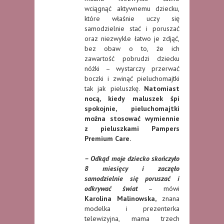
wciągnąć aktywnemu dziecku,
które właśnie uczy się
samodzielnie stać i poruszać
oraz niezwykle łatwo je zdjąć,
bez obaw o to, że ich
zawartość pobrudzi dziecku
nóżki – wystarczy przerwać
boczki i zwinąć pieluchomajtki
tak jak pieluszkę.
Natomiast
nocą, kiedy maluszek śpi
spokojnie, pieluchomajtki
można stosować wymiennie
z pieluszkami Pampers
Premium Care.
– Odkąd moje dziecko skończyło
8 miesięcy i zaczęło
samodzielnie się poruszać i
odkrywać świat
– mówi
Karolina Malinowska,
znana
modelka i prezenterka
telewizyjna, mama trzech