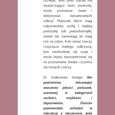
rozwijać. Jeśli tylko szkrab ma
wystarczająco dużo swobody,
może poznawać świat i
dokonywać niesamowitych
odkryć. Maluszki, które mają
odpowiednio suchą i miękką
pieluszkę lub pieluchomajtki,
nawet nie zauważają, że mają
coś na sobie. A im mniej rzeczy
rozprasza małego odkrywcę,
tym swobodniej się czuje i
może lepiej skoncentrować się
na poznawaniu świata i uczeniu
się nowych rzeczy.
Dr Gołkowska dodaje:
Nie
powinniśmy lekceważyć
znaczenia jakości pieluszek,
ocenianej w kategoriach
suchości, miękkości i
dopasowania. Dziecko
powinnostale wchodzić w
interakcje z otoczeniem, żeby