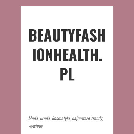
BEAUTYFASH
IONHEALTH.
PL
Moda, uroda, kosmetyki, najnowsze trendy,
wywiady