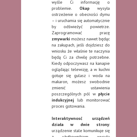
wyśle Ci informację o
problemie.
Okap
wysyła
ostrzeżenie o obecności dymu
– i uruchamia się automatycznie
by odświeżyć powietrze.
Zaprogramować pracę
zmywarki
możesz nawet będąc
na zakupach, jeśli dojdziesz do
wniosku że właśnie te naczynia
będą Ci za chwilę potrzebne.
Kiedy odpoczywasz na kanapie
oglądając telewizję, a w kuchni
gotuje się gulasz i woda na
makaron, możesz swobodnie
zmienić ustawienia
poszczególnych pól w
płycie
indukcyjnej
lub monitorować
proces gotowania.
Interaktywnosć urządzeń
działa w dwie strony
:
urządzenie stale komunikuje się
z użytkownikiem, wysyła