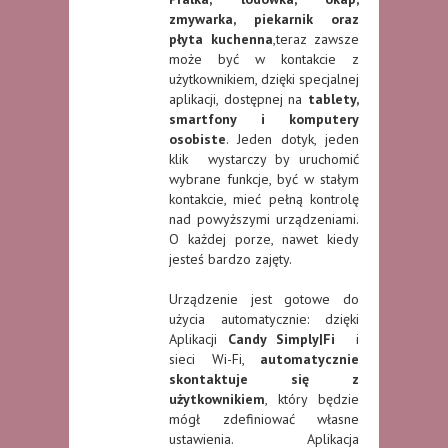
zmywarka, piekarnik oraz
płyta kuchenna
,teraz zawsze
może być w kontakcie z
użytkownikiem, dzięki specjalnej
aplikacji, dostępnej na
tablety,
smartfony i komputery
osobiste
. Jeden dotyk, jeden
klik wystarczy by uruchomić
wybrane funkcje, być w stałym
kontakcie, mieć pełną kontrolę
nad powyższymi urządzeniami.
O każdej porze, nawet kiedy
jesteś bardzo zajęty.
Urządzenie jest gotowe do
użycia automatycznie: dzięki
Aplikacji
Candy Simply|Fi
i
sieci Wi-Fi,
automatycznie
skontaktuje się z
użytkownikiem
, który będzie
mógł zdefiniować własne
ustawienia. Aplikacja