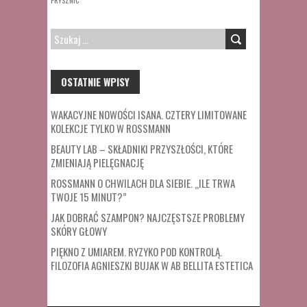
PRYSZNIC
SZUKAJ:
OSTATNIE WPISY
WAKACYJNE NOWOŚCI ISANA. CZTERY LIMITOWANE
KOLEKCJE TYLKO W ROSSMANN
BEAUTY LAB – SKŁADNIKI PRZYSZŁOŚCI, KTÓRE
ZMIENIAJĄ PIELĘGNACJĘ
ROSSMANN O CHWILACH DLA SIEBIE. „ILE TRWA
TWOJE 15 MINUT?”
JAK DOBRAĆ SZAMPON? NAJCZĘSTSZE PROBLEMY
SKÓRY GŁOWY
PIĘKNO Z UMIAREM. RYZYKO POD KONTROLĄ.
FILOZOFIA AGNIESZKI BUJAK W AB BELLITA ESTETICA