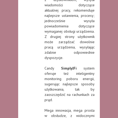
wiadomości dotyczące
aktualnej pracy, rekomenduje
najlepsze ustawienia, procesy;
jednocześnie wysyła
powiadomienia dotyczące
wymaganej obsługi urządzenia.
Z drugiej strony użytkownik
może zarządzać dowolnie
pracą urządzenia, wysyłając
zdalnie odpowiednie
dyspozycje.
Candy
Simply|Fi
system
oferuje też inteligentny
monitoring poboru energii,
sugerując najlepsze sposoby
użytkowania, tak by
zaoszczędzić na rachunkach za
prąd.
Mega innowacja, mega prosta
w obsłudze, z widocznymi