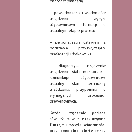
energochłonnością
– powiadomienia i wiadomości:
urządzenie wysyła
użytkownikowi informacje o
aktualnym etapie procesu
– personalizacja ustawień na
podstawie przyzwyczajeń,
preferencji użytkownika
– diagnostyka urządzenia:
urządzenie stale monitoruje I
komunikuje użytkownikowi
aktualny stan techniczny
urządzenia, przypomina o
wymaganych procesach
prewencyjnych.
Każde urządzenie posiada
również pewne
ekskluzywne
funkcje
i wysyła
wiadomości
oraz
specjalne alerty
przez